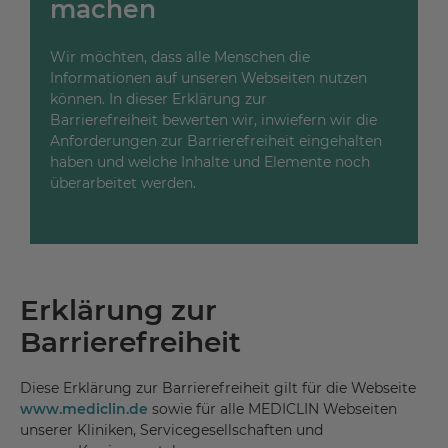
machen
Wir möchten, dass alle Menschen die
Informationen auf unseren Webseiten nutzen
können. In dieser Erklärung zur
Barrierefreiheit bewerten wir, inwiefern wir die
Anforderungen zur Barrierefreiheit eingehalten
haben und welche Inhalte und Elemente noch
überarbeitet werden.
Erklärung zur
Barrierefreiheit
Diese Erklärung zur Barrierefreiheit gilt für die Webseite
www.mediclin.de
sowie für alle MEDICLIN Webseiten
unserer Kliniken, Servicegesellschaften und