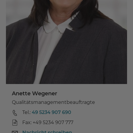
Anette Wegener
Qualitätsmanagementbeauftragte
Tel.:
49 5234 907 690
Fax: +49 5234 907 777
Nachricht schreiben