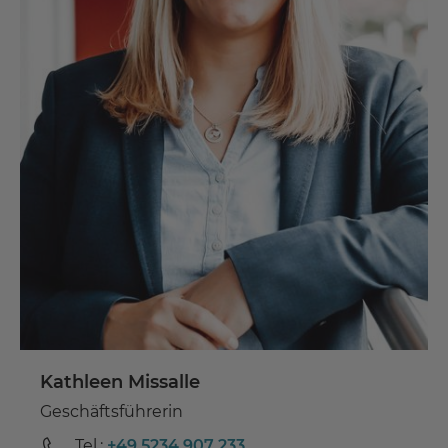
Kathleen Missalle
Geschäftsführerin
Tel.:
+49 5234 907 233