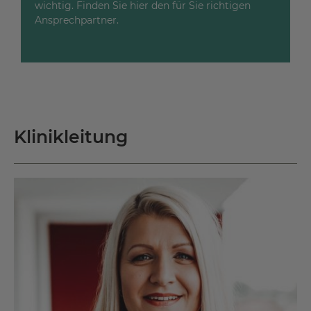
wichtig. Finden Sie hier den für Sie richtigen
Ansprechpartner.
Klinikleitung