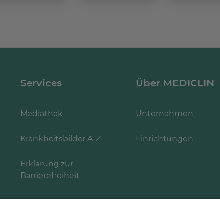
Services
Über MEDICLIN
Mediathek
Unternehmen
Krankheitsbilder A-Z
Einrichtungen
Erklärung zur
Barrierefreiheit