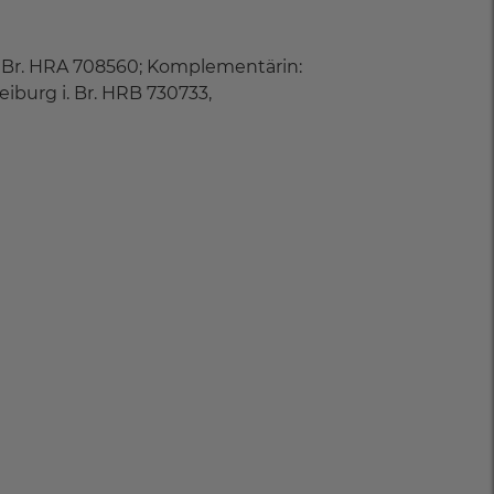
i. Br. HRA 708560; Komplementärin:
iburg i. Br. HRB 730733,