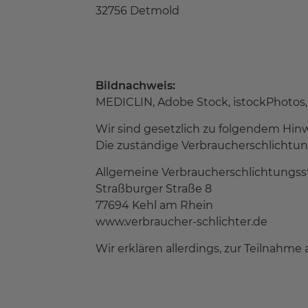
32756 Detmold
Bildnachweis:
MEDICLIN, Adobe Stock, istockPhotos,
Wir sind gesetzlich zu folgendem Hinwe
Die zuständige Verbraucherschlichtungs
Allgemeine Verbraucherschlichtungsste
Straßburger Straße 8
77694 Kehl am Rhein
www.verbraucher-schlichter.de
Wir erklären allerdings, zur Teilnahme