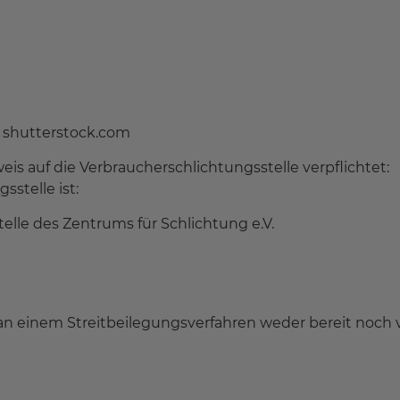
 shutterstock.com
is auf die Verbraucherschlichtungsstelle verpflichtet:
stelle ist:
lle des Zentrums für Schlichtung e.V.
 an einem Streitbeilegungsverfahren weder bereit noch ve