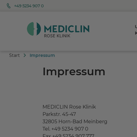
+49 5234 907 0
K
Start
Impressum
Impressum
MEDICLIN Rose Klinik
Parkstr. 45-47
32805 Horn-Bad Meinberg
Tel. +49 5234 907 0
Fax +49 5234 907 777