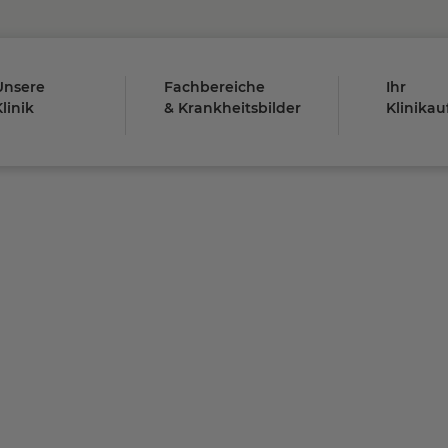
Unsere
Fachbereiche
Ihr
linik
& Krankheitsbilder
Klinikau