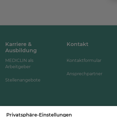
Karriere &
Kontakt
Ausbildung
MEDICLIN als
Kontaktformular
Arbeitgeber
Ansprechpartner
Stellenangebote
Folgen Sie uns: