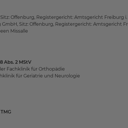
itz: Offenburg, Registergericht: Amtsgericht Freiburg 
GmbH, Sitz: Offenburg, Registergericht: Amtsgericht Fre
leen Missalle
18 Abs. 2 MStV
er Fachklinik für Orthopädie
hklinik für Geriatrie und Neurologie
3 TMG