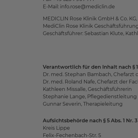
E-Mail: info.rose@mediclin.de
MEDICLIN Rose Klinik GmbH & Co. KG, S
MediClin Rose Klinik Geschäftsführung 
Geschäftsführer: Sebastian Klute, Kath
Verantwortlich für den Inhalt nach § 
Dr. med. Stephan Bambach, Chefarzt d
Dr. med. Roland Nafe, Chefarzt der Fac
Kathleen Missalle, Geschäftsführerin
Stephanie Lange, Pflegedienstleitung
Gunnar Severin, Therapieleitung
Aufsichtsbehörde nach § 5 Abs. 1 Nr. 
Kreis Lippe
Felix-Fechenbach-Str. 5