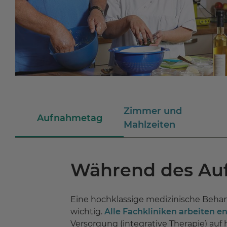
Zimmer und
Aufnahmetag
Mahlzeiten
Während des Auf
Eine
hochklassige medizinische Beha
wichtig.
Alle Fachkliniken arbeiten
Versorgung
(integrative Therapie) au