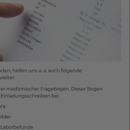
en, helfen uns u. a. auch folgende
eiter:
ter medizinischer Fragebogen. Dieser Bogen
 Einladungsschreiben bei.
hte
ilder
 Laborbefunde