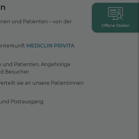
en
innen und Patienten – von der
Offene Stellen
unterkunft
MEDICLIN PRIVITA
n und Patienten, Angehörige
nd Besucher
erteilt sie an unsere Patientinnen
 und Postausgang