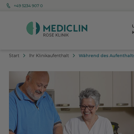
+49 5234 907 0
K
Start
Ihr Klinikaufenthalt
Während des Aufenthalt