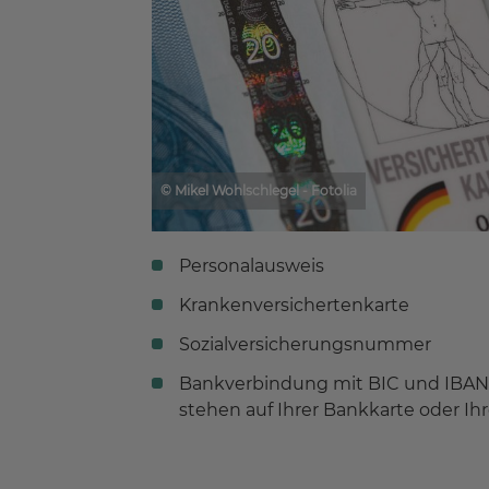
© Mikel Wohlschlegel - Fotolia
Personalausweis
Krankenversichertenkarte
Sozialversicherungsnummer
Bankverbindung mit BIC und IBA
stehen auf Ihrer Bankkarte oder I