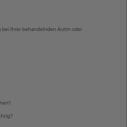
 bei Ihrer behandelnden Ärztin oder
chen?
chtig?