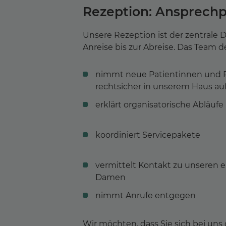
Rezeption: Ansprechp
Unsere Rezeption ist der zentrale 
Anreise bis zur Abreise. Das Team 
nimmt neue Patientinnen und P
rechtsicher in unserem Haus au
erklärt organisatorische Abläufe
koordiniert Servicepakete
vermittelt Kontakt zu unseren
Damen
nimmt Anrufe entgegen
Wir möchten, dass Sie sich bei un